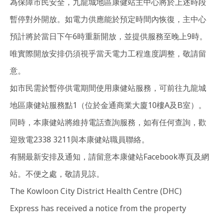
為保障市民安全，九龍城地區康健站主中心將於上述時段
暫停對外開放。如電力供應能於預定時間內恢復，主中心
預計將於當日下午6時重新開放，並提供服務至晚上9時。
唯實際開放安排仍須視乎當天電力工程進度調整，敬請留
意。
如市民需於暫停供電期間使用康健站服務，可前往九龍城
地區康健站服務點1（位於金通商業大廈10樓A及B室）。
同時，本康健站將維持電話查詢服務，如有任何查詢，歡
迎致電2338 3211與本康健站職員聯絡。
有關最新安排及通知，請留意本康健站Facebook專頁及網
站。不便之處，敬請見諒。
The Kowloon City District Health Centre (DHC)
Express has received a notice from the property