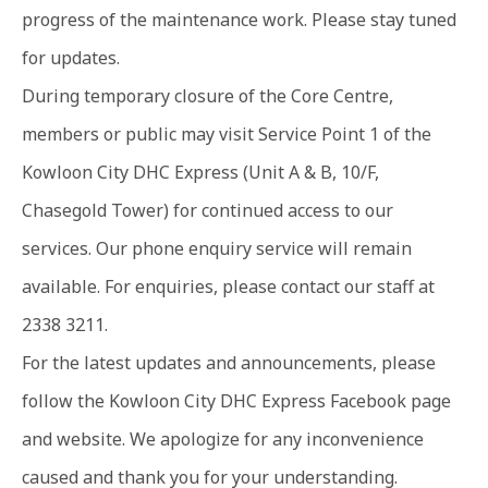
progress of the maintenance work. Please stay tuned
for updates.
During temporary closure of the Core Centre,
members or public may visit Service Point 1 of the
Kowloon City DHC Express (Unit A & B, 10/F,
Chasegold Tower) for continued access to our
services. Our phone enquiry service will remain
available. For enquiries, please contact our staff at
2338 3211.
For the latest updates and announcements, please
follow the Kowloon City DHC Express Facebook page
and website. We apologize for any inconvenience
caused and thank you for your understanding.