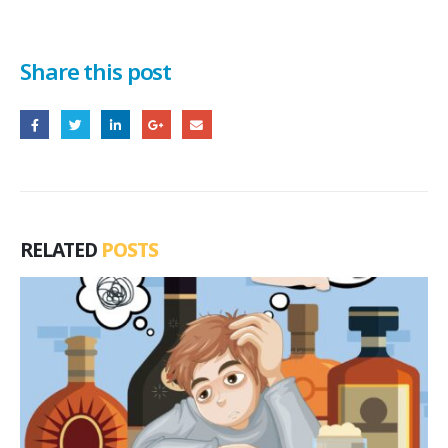
Share this post
RELATED
POSTS