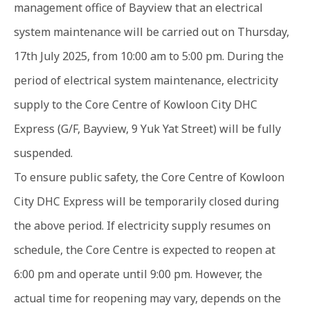
management office of Bayview that an electrical
system maintenance will be carried out on Thursday,
17th July 2025, from 10:00 am to 5:00 pm. During the
period of electrical system maintenance, electricity
supply to the Core Centre of Kowloon City DHC
Express (G/F, Bayview, 9 Yuk Yat Street) will be fully
suspended.
To ensure public safety, the Core Centre of Kowloon
City DHC Express will be temporarily closed during
the above period. If electricity supply resumes on
schedule, the Core Centre is expected to reopen at
6:00 pm and operate until 9:00 pm. However, the
actual time for reopening may vary, depends on the