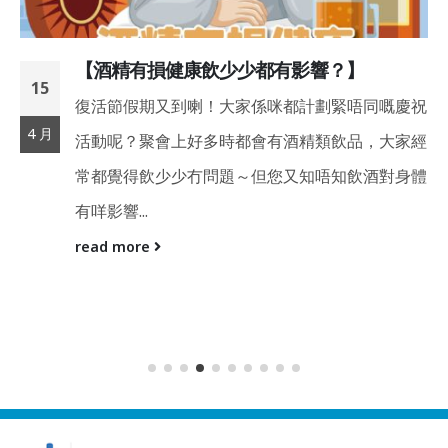
【酒精有損健康飲少少都有影響？】
15
復活節假期又到喇！大家係咪都計劃緊唔同嘅慶祝
4 月
活動呢？聚會上好多時都會有酒精類飲品，大家經
常都覺得飲少少冇問題～但您又知唔知飲酒對身體
有咩影響...
read more