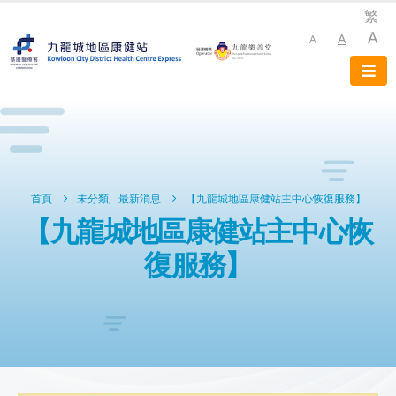
繁
A
A
A
首頁
未分類
,
最新消息
【九龍城地區康健站主中心恢復服務】
【九龍城地區康健站主中心恢
復服務】