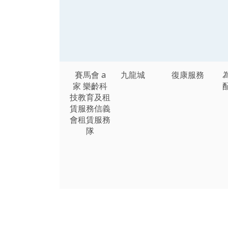
賽馬會 a
九龍城
復康服務
家 樂齡科
技教育及租
賃服務信義
會租賃服務
隊