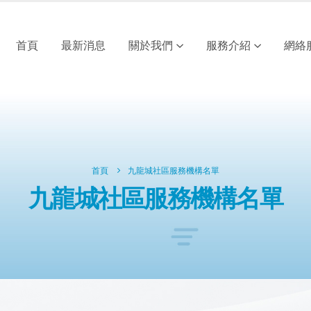
首頁
最新消息
關於我們
服務介紹
網絡
首頁
九龍城社區服務機構名單
九龍城社區服務機構名單