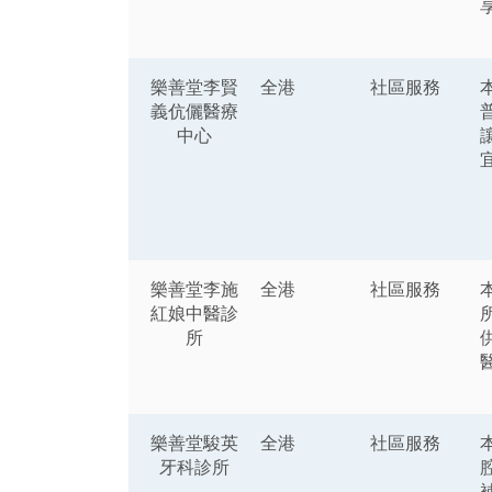
樂善堂李賢
全港
社區服務
義伉儷醫療
中心
樂善堂李施
全港
社區服務
紅娘中醫診
所
樂善堂駿英
全港
社區服務
牙科診所