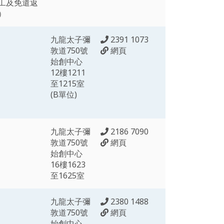
工及免遣返
）
九龍太子彌
2391 1073
敦道750號
網頁
始創中心
12樓1211
至1215室
(B單位)
九龍太子彌
2186 7090
敦道750號
網頁
始創中心
16樓1623
至1625室
九龍太子彌
2380 1488
敦道750號
網頁
始創中心