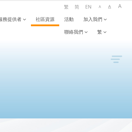
A
A
繁
简
EN
A
服務提供者
社區資源
活動
加入我們
聯絡我們
繁