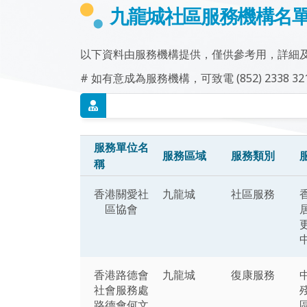
九龍城社區服務機構名
以下資料由服務機構提供，僅供參考用，詳細
# 如有意成為服務機構，可致電 (852) 2338 3
服務單位名
服務區域
服務類別
稱
香港關愛社
九龍城
社區服務
區協會
香港路德會
九龍城
復康服務
社會服務處
路德會何文