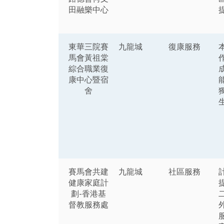
田融樂中心
東華三院賽
九龍城
復康服務
馬會黃祖棠
綜合職業復
康中心暨宿
舍
賽馬會共建
九龍城
社區服務
健康家庭計
劃-香港基
督教服務處