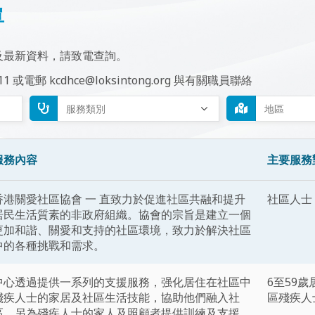
單
及最新資料，請致電查詢。
211 或電郵
kcdhce@loksintong.org
與有關職員聯絡
服務內容
主要服務
香港關愛社區協會 一 直致力於促進社區共融和提升
社區人士
居民生活質素的非政府組織。協會的宗旨是建立一個
更加和諧、關愛和支持的社區環境，致力於解決社區
中的各種挑戰和需求。
中心透過提供一系列的支援服務，强化居住在社區中
6至59
殘疾人士的家居及社區生活技能，協助他們融入社
區殘疾人
區，另為殘疾人士的家人及照顧者提供訓練及支援，