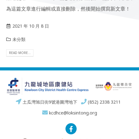
為這篇文章進行編輯或直接刪除，然後開始撰寫新文章！
2021 年 10 月 8 日
未分類
READ MORE...
土瓜灣旭日街9號港圖灣地下
(852) 2338 3211
kcdhce@loksintong.org