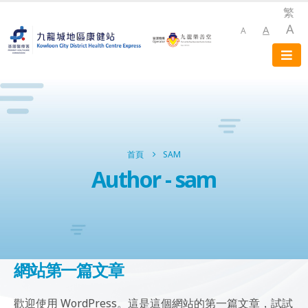
繁
A
A
A
首頁
SAM
Author - sam
網站第一篇文章
歡迎使用 WordPress。這是這個網站的第一篇文章，試試