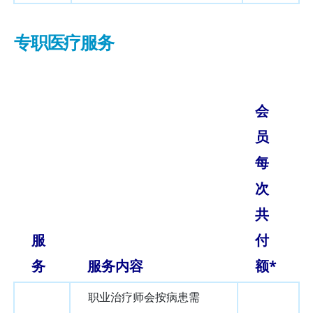
专职医疗服务
会
员
每
次
共
服
付
务
服务内容
额*
职业治疗师会按病患需