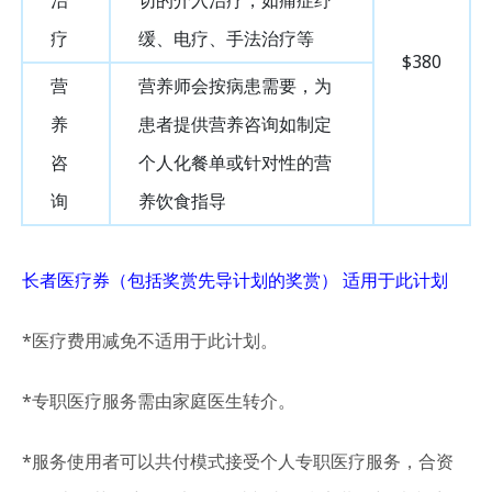
治
切的介入治疗，如痛症纾
疗
缓、电疗、手法治疗等
$380
营
营养师会按病患需要，为
养
患者提供营养咨询如制定
咨
个人化餐单或针对性的营
询
养饮食指导
长者医疗券（包括奖赏先导计划的奖赏） 适用于此计划
*医疗费用减免不适用于此计划。
*专职医疗服务需由家庭医生转介。
*服务使用者可以共付模式接受个人专职医疗服务，合资