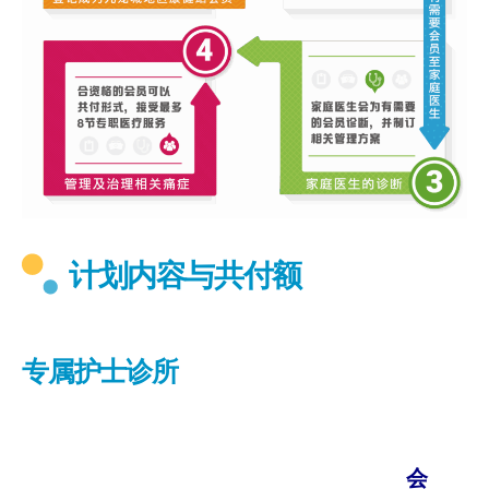
计划内容与共付额
专属护士诊所
会