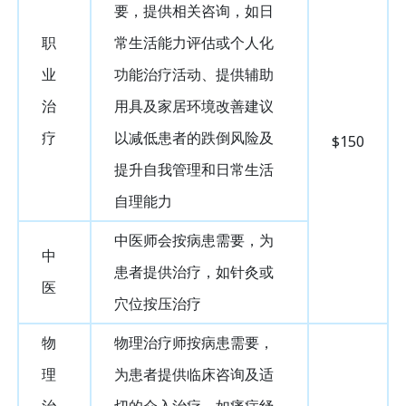
要，提供相关咨询，如日
职
常生活能力评估或个人化
业
功能治疗活动、提供辅助
治
用具及家居环境改善建议
疗
以减低患者的跌倒风险及
$150
提升自我管理和日常生活
自理能力
中医师会按病患需要，为
中
患者提供治疗，如针灸或
医
穴位按压治疗
物
物理治疗师按病患需要，
理
为患者提供临床咨询及适