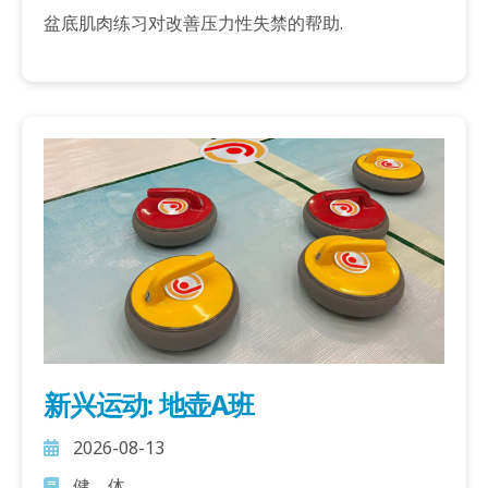
盆底肌肉练习对改善压力性失禁的帮助.
新兴运动: 地壶A班
2026-08-13
健．体