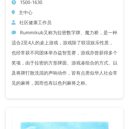
1500-1630
主中心
社区健康工作员
Rummikub又称为拉密数字牌、魔力桥，是一种
适合2至4人的桌上游戏，游戏除了联谊娱乐性质，
也经常获不同团体举办益智竞赛，游戏亦曾获得多个
奖项，由于拉密的方形牌面、游戏凑组合的方式、以
及将牌打散洗混的声响动作，皆有点类似华人社会常
见的麻将，因而也有以色列麻将之称。