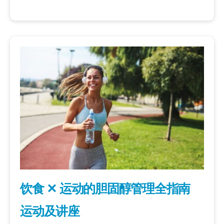
饮食 ✕ 运动的胆固醇管理全指南
运动及讲座