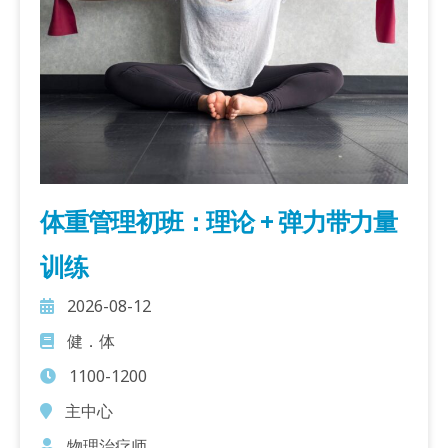
体重管理初班：理论 + 弹力带力量
训练
2026-08-12
健．体
1100-1200
主中心
物理治疗师