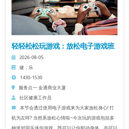
轻轻松松玩游戏：放松电子游戏班
2026-08-05
健．乐
1430-1530
服务点一 金通商业大厦
社区健康工作员
本节会透过使用电子游戏来为大家放松身心! 打
机为左咩? 当然系放松心情啦~今次玩的游戏包括多
种派对同乐迷你游戏，既可以让你郁动身体，亦可以