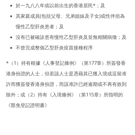
於一九八八年或以前出生的香港居民*；及
其家庭成員(包括父母、兄弟姐妹及子女)或性伴侶為
慢性乙型肝炎患者；及
沒有已被確診患有慢性乙型肝炎及並無相關病徵；及
不曾完成整個乙型肝炎疫苗接種程序
*（1）持有根據《人事登記條例》（第177章）所簽發香
港身份證的人士，但若該人士是憑藉其已獲入境或逗留准
許而獲簽發香港身份證，而該准許已經逾期或不再有效則
除外；或（2）持有《入境條例》（第115章）所指明的
《豁免登記證明書》