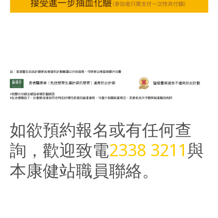
–
–
–
如欲預約報名或有任何查
詢，歡迎致電
2338 3211
與
本康健站職員聯絡。