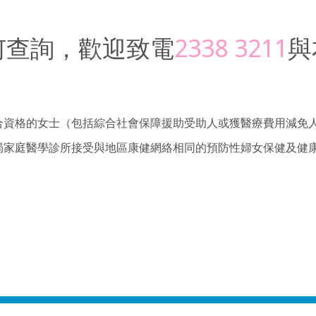
何查詢，歡迎致電
2338 3211
與
格的女士（包括綜合社會保障援助受助人或獲醫療費用減免人士）由 2
局家庭醫學診所接受與地區康健網絡相同的預防性婦女保健及健