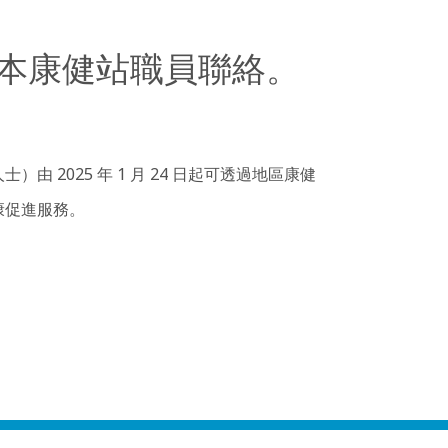
本康健站職員聯絡。
025 年 1 月 24 日起可透過地區康健
康促進服務。