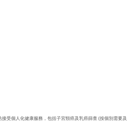
站接受個人化健康服務，包括子宮頸癌及乳癌篩查 (按個別需要及