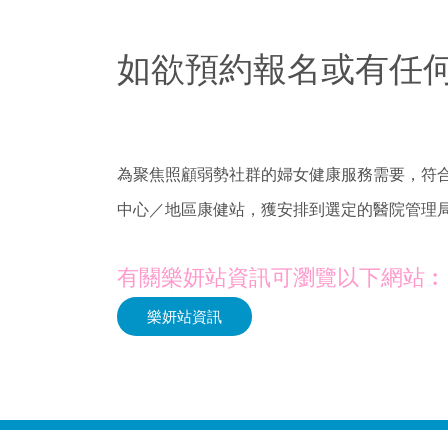
如欲預約報名或有任
為聚焦照顧弱勢社群的婦女健康服務需要，符合資
中心／地區康健站，獲安排到選定的醫院管理
有關樂妍站資訊可瀏覽以下網站︰
樂妍站資訊