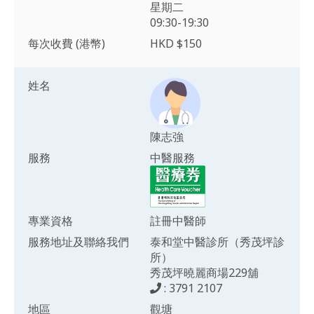
星期二
09:30-19:30
每次收費 (港幣)
HKD $150
姓名
陳志強
服務
中醫服務
專業資格
註冊中醫師
服務地址及聯絡我們
泰和堂中醫診所（秀茂坪診
所）
秀茂坪曉麗商場229舖
: 3791 2107
地區
觀塘