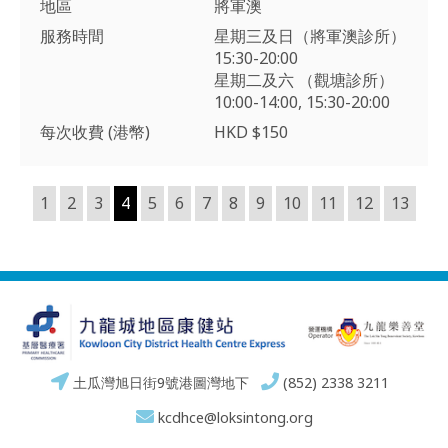
地區
將軍澳
服務時間
星期三及日（將軍澳診所）
15:30-20:00
星期二及六 （觀塘診所）
10:00-14:00, 15:30-20:00
每次收費 (港幣)
HKD $150
1
2
3
4
5
6
7
8
9
10
11
12
13
土瓜灣旭日街9號港圖灣地下
(852) 2338 3211
kcdhce@loksintong.org