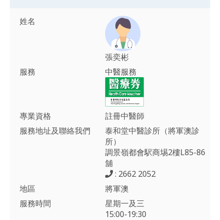
姓名
張奕彬
服務
中醫服務
專業資格
註冊中醫師
服務地址及聯絡我們
泰和堂中醫診所（將軍澳診
所）
調景嶺都會駅商埸2樓L85-86
舖
: 2662 2052
地區
將軍澳
服務時間
星期一及三
15:00-19:30