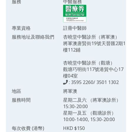
服務
中醫服務
專業資格
註冊中醫師
服務地址及聯絡我們
杏曉堂中醫診所（將軍澳）
將軍澳唐賢街19號天晉匯2期1
樓112鋪
杏曉堂中醫診所（觀塘）
觀塘巧明街117號港貿中心17
樓04室
: 3595 2260/ 3501 1302
地區
將軍澳
服務時間
星期二及六 （將軍澳診所）
15:30-20:00
星期一及五 （觀塘診所）
10:00-14:00, 15:30-20:00
每次收費 (港幣)
HKD $150