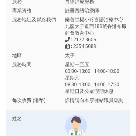
服務
言語治療服務
專業資格
註冊言語治療師
服務地址及聯絡我們
樂善堂楊小玲言語治療中心
九龍太子道西189號香港布廠
商會教育中心
: 2177 3605
: 2354 5089
地區
太子
服務時間
星期一至五
09:00-13:00 ; 14:00-18:00
星期六
08:30-13:00 ; 14:00-17:30
星期日及公眾假期休息
每次收費 (港幣)
詳情請向本康健站職員查詢
姓名