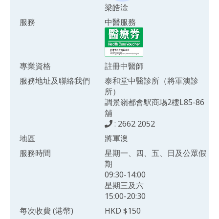
梁皓淦
服務
中醫服務
專業資格
註冊中醫師
服務地址及聯絡我們
泰和堂中醫診所（將軍澳診
所）
調景嶺都會駅商埸2樓L85-86
舖
: 2662 2052
地區
將軍澳
服務時間
星期一、四、五、日及公眾假
期
09:30-14:00
星期三及六
15:00-20:30
每次收費 (港幣)
HKD $150