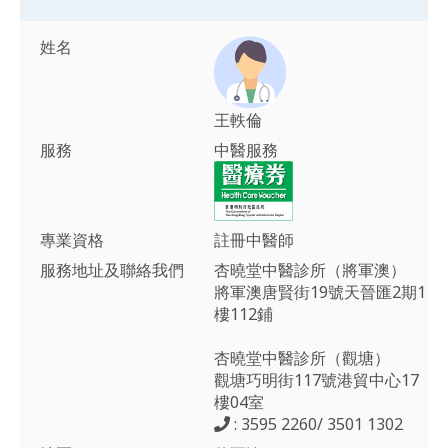
姓名
王軼倫
服務
中醫服務
專業資格
註冊中醫師
服務地址及聯絡我們
杏曉堂中醫診所（將軍澳）
將軍澳唐賢街19號天晉匯2期1
樓112鋪
杏曉堂中醫診所（觀塘）
觀塘巧明街117號港貿中心17
樓04室
: 3595 2260/ 3501 1302