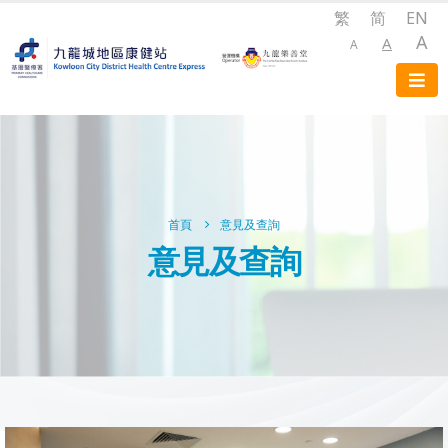
繁
简
EN
A
A
A
首頁
意見及查詢
意見及查詢