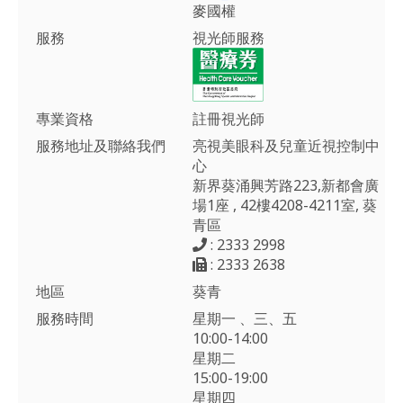
麥國權
服務
視光師服務
專業資格
註冊視光師
服務地址及聯絡我們
亮視美眼科及兒童近視控制中
心
新界葵涌興芳路223,新都會廣
場1座 , 42樓4208-4211室, 葵
青區
: 2333 2998
: 2333 2638
地區
葵青
服務時間
星期一 、三、五
10:00-14:00
星期二
15:00-19:00
星期四