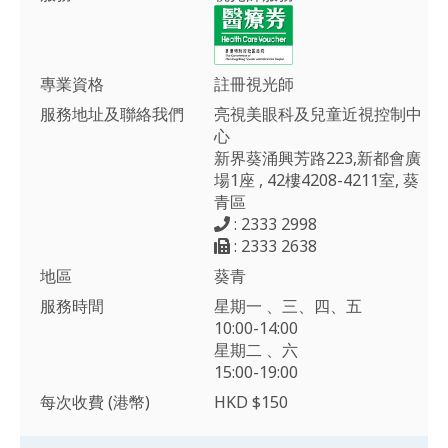
專業資格
註冊視光師
服務地址及聯絡我們
亮視美眼科及兒童近視控制中
心
新界葵涌興芳路223,新都會廣
場1座 , 42樓4208-4211室, 葵
青區
: 2333 2998
: 2333 2638
地區
葵青
服務時間
星期一 、三、四、五
10:00-14:00
星期二 、六
15:00-19:00
每次收費 (港幣)
HKD $150