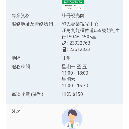
專業資格
註冊視光師
服務地址及聯絡我們
印氏專業視光中心
旺角九龍彌敦道655號胡社生
行1504B-1505室
: 23932763
: 23612322
地區
旺角
服務時間
星期一 至 五
11:00 - 18:00
星期六
11:00 - 16:30
每次收費 (港幣)
HKD $150
姓名