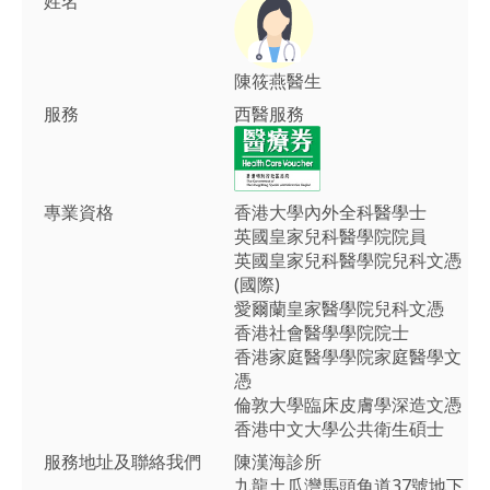
姓名
陳筱燕醫生
服務
西醫服務
專業資格
香港大學內外全科醫學士
英國皇家兒科醫學院院員
英國皇家兒科醫學院兒科文憑
(國際)
愛爾蘭皇家醫學院兒科文憑
香港社會醫學學院院士
香港家庭醫學學院家庭醫學文
憑
倫敦大學臨床皮膚學深造文憑
香港中文大學公共衛生碩士
服務地址及聯絡我們
陳漢海診所
九龍土瓜灣馬頭角道37號地下