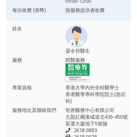
09:00-13:00
每次收費 (港幣)
按服務提供者收費
姓名
梁令邦醫生
服務
西醫服務
專業資格
香港大學內外全科醫學士
香港醫學專科學院院士(急症
科)
服務地址及聯絡我們
世善醫務中心有限公司
九龍紅磡漆咸道北436-450號
富運大廈地下5號舖
: 2618 0883
: 2618 0928