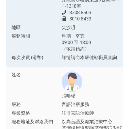
心1318室
: 8208 8503
: 3010 8433
地區
尖沙咀
服務時間
星期一至五
09:00 至 18:00
（敬請預約）
每次收費 (港幣)
詳情請向本康健站職員查詢
姓名
張晞暘
服務
言語治療服務
專業資格
註冊言語治療師
服務地址及聯絡我們
以高言語及職業治療中心
荃灣楊屋道88號荃灣88 23樓C