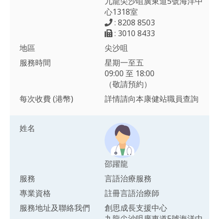
九龍尖沙咀廣東道5號海洋中
心1318室
: 8208 8503
: 3010 8433
地區
尖沙咀
服務時間
星期一至五
09:00 至 18:00
（敬請預約）
每次收費 (港幣)
詳情請向本康健站職員查詢
姓名
邵躍龍
服務
言語治療服務
專業資格
註冊言語治療師
服務地址及聯絡我們
創思成長支援中心
九龍尖沙咀廣東道5號海洋中