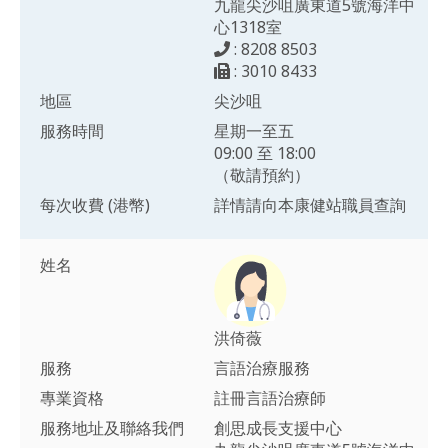
九龍尖沙咀廣東道5號海洋中
心1318室
: 8208 8503
: 3010 8433
地區
尖沙咀
服務時間
星期一至五
09:00 至 18:00
（敬請預約）
每次收費 (港幣)
詳情請向本康健站職員查詢
姓名
洪倚薇
服務
言語治療服務
專業資格
註冊言語治療師
服務地址及聯絡我們
創思成長支援中心