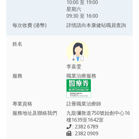
10:00 至 19:00
星期六
09:30 至 16:00
每次收費 (港幣)
詳情請向本康健站職員查詢
姓名
李嘉雯
服務
職業治療服務
專業資格
註冊職業治療師
服務地址及聯絡我們
九龍彌敦道750號始創中心16
樓1639至1642室
: 2382 6789
: 2382 0909