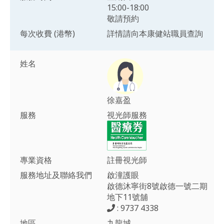
15:00-18:00
敬請預約
每次收費 (港幣)
詳情請向本康健站職員查詢
姓名
徐嘉盈
服務
視光師服務
專業資格
註冊視光師
服務地址及聯絡我們
啟潼護眼
啟德沐寧街8號啟德一號二期
地下11號舖
: 9737 4338
地區
九龍城