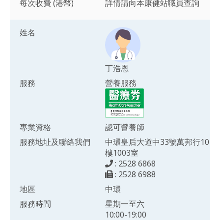
每次收費 (港幣)
詳情請向本康健站職員查詢
姓名
丁浩恩
服務
營養服務
專業資格
認可營養師
服務地址及聯絡我們
中環皇后大道中33號萬邦行10
樓1003室
: 2528 6868
: 2528 6988
地區
中環
服務時間
星期一至六
10:00-19:00