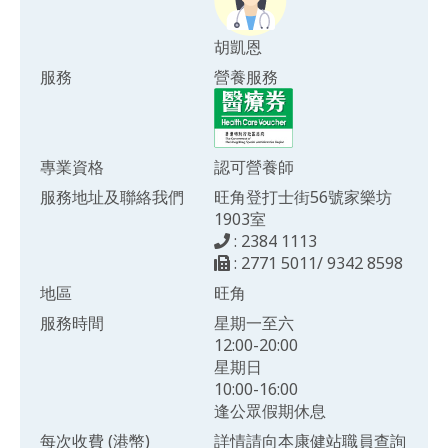
胡凱恩
服務
營養服務
專業資格
認可營養師
服務地址及聯絡我們
旺角登打士街56號家樂坊
1903室
: 2384 1113
: 2771 5011/ 9342 8598
地區
旺角
服務時間
星期一至六
12:00-20:00
星期日
10:00-16:00
逢公眾假期休息
每次收費 (港幣)
詳情請向本康健站職員查詢