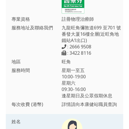
專業資格
註冊物理治療師
服務地址及聯絡我們
九龍旺角彌敦道699 至701 號
番發大厦16樓全層(近旺角地
鐵站A1出口)
: 2666 9508
: 3422 8116
地區
旺角
服務時間
星期一至五
10:00-19:00
星期六
09:30-16:00
逢星期日及公眾假期休息
每次收費 (港幣)
詳情請向本康健站職員查詢
姓名