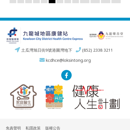
土瓜灣旭日街9號港圖灣地下
(852) 2338 3211
kcdhce@loksintong.org
免責聲明
私隱政策
版權公告