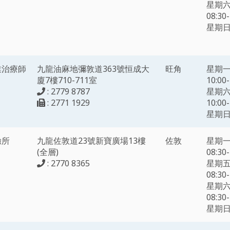
星期
08:30-
星期
業治療師
九龍油麻地彌敦道363號恒成大
旺角
星期
廈7樓710-711室
10:00-
: 2779 8787
星期
: 2771 1929
10:00-
星期
驗所
九龍佐敦道23號新寶廣場13樓
佐敦
星期
(全層)
08:30-
: 2770 8365
星期
08:30-
星期
08:30-
星期