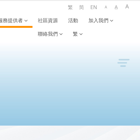
A
A
繁
简
EN
A
服務提供者
社區資源
活動
加入我們
聯絡我們
繁