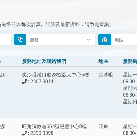
為港幣並以每次計算。詳細及最新資料，請致電查詢。
格
服務地址及聯絡我們
地區
服務
驗所
尖沙咀漢口道28號亞太中心6樓
尖沙咀
星期
: 2367 3011
08:30-
星期
08:30-
星期
驗所
旺角彌敦道664號惠豐中心8樓
旺角
星期
: 2390 3398
08:30-