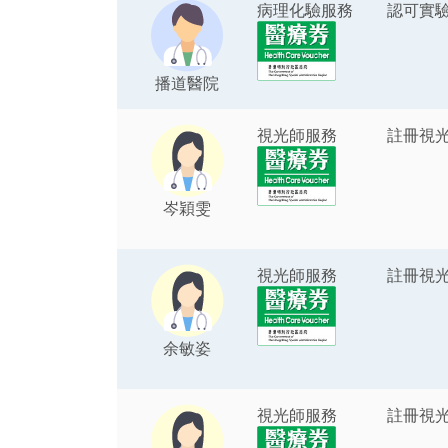
病理化驗服務
認可實
播道醫院
視光師服務
註冊視
岑穎雯
視光師服務
註冊視
余敏姿
視光師服務
註冊視