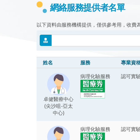
網絡服務提供者名單
以下資料由服務機構提供，僅供參考用，收費
姓名
服務
專業資
病理化驗服務
認可實
卓健醫療中心
(尖沙咀-亞太
中心)
病理化驗服務
認可實