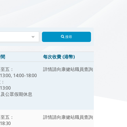
搜尋
時間
每次收費 (港幣)
一至五：
詳情請向康健站職員查詢
13:00, 14:00-18:00
六：
13:00
日及公眾假期休息
一至五：
詳情請向康健站職員查詢
18:30