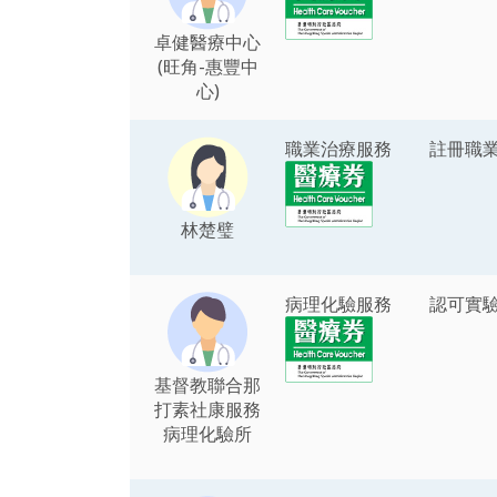
卓健醫療中心
(旺角-惠豐中
心)
職業治療服務
註冊職
林楚璧
病理化驗服務
認可實
基督教聯合那
打素社康服務
病理化驗所